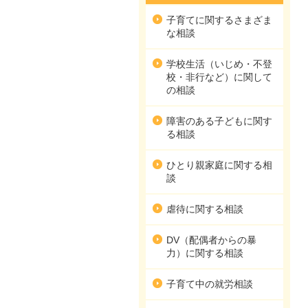
子育てに関するさまざま
な相談
学校生活（いじめ・不登
校・非行など）に関して
の相談
障害のある子どもに関す
る相談
ひとり親家庭に関する相
談
虐待に関する相談
DV（配偶者からの暴
力）に関する相談
子育て中の就労相談