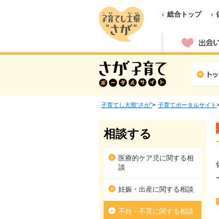
総合トップ
子育てし大県“さが”
子育てポータルサイト
相談する
医療的ケア児に関する相
談
妊娠・出産に関する相談
不妊・不育に関する相談