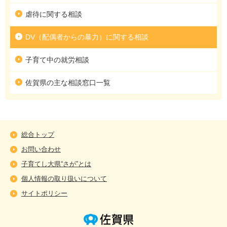
虐待に関する相談
DV（配偶者からの暴力）に関する相談
子育て中の就労相談
佐賀県の主な相談窓口一覧
総合トップ
お問い合わせ
子育てし大県“さが”とは
個人情報の取り扱いについて
サイトポリシー