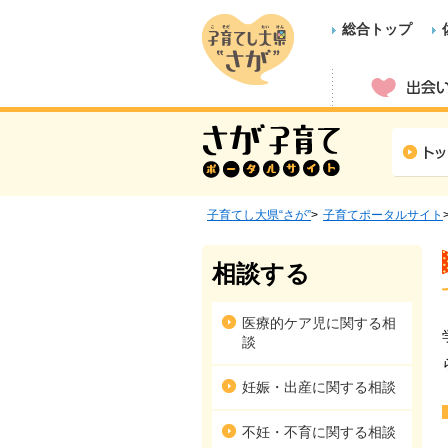
総合トップ
子育てし大県“さが”
子育てポータルサイト
相談する
医療的ケア児に関する相
談
妊娠・出産に関する相談
不妊・不育に関する相談