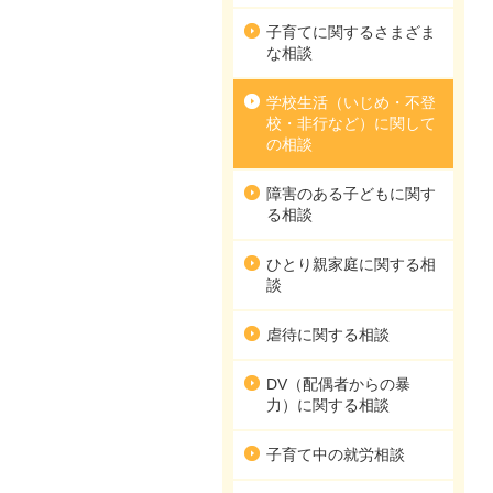
子育てに関するさまざま
な相談
学校生活（いじめ・不登
校・非行など）に関して
の相談
障害のある子どもに関す
る相談
ひとり親家庭に関する相
談
虐待に関する相談
DV（配偶者からの暴
力）に関する相談
子育て中の就労相談