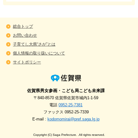
総合トップ
お問い合わせ
子育てし大県“さが”とは
個人情報の取り扱いについて
サイトポリシー
佐賀県男女参画・こども局こども未来課
〒840-8570 佐賀県佐賀市城内1-1-59
電話
0952-25-7381
ファックス 0952-25-7339
E-mail :
kodomomirai@pref.saga.lg.jp
Copyright (C) Saga Prefecture. .All rights reserved.