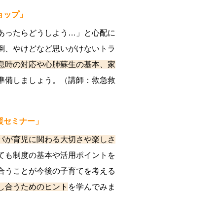
ョップ」
あったらどうしよう…」と心配に
倒、やけどなど思いがけないトラ
息時の対応や心肺蘇生の基本、家
準備しましょう。（講師：救急救
援セミナー」
パが育児に関わる大切さや楽しさ
ても制度の基本や活用ポイントを
合うことが今後の子育てを考える
し合うためのヒント
を学んでみま