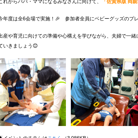
これからパパ・ママになるみなさんに向けて、
「佐賀県版 両
今年度は全6会場で実施！🎉 参加者全員にベビーグッズのプ
出産や育児に向けての準備や心構えを学びながら、夫婦で一緒
ていきましょう😊