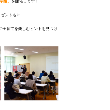
親学級」
を開催します！
レゼントも✨
に子育てを楽しむヒントを見つけ