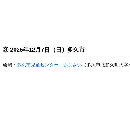
③ 2025年12月7日（日）多久市
会場：
多久市児童センター あじさい
（多久市北多久町大字小