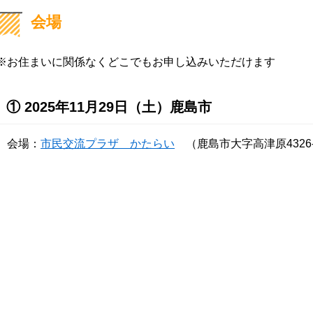
会場
※お住まいに関係なくどこでもお申し込みいただけます
① 2025年11月29日（土）鹿島市
会場：
市民交流プラザ かたらい
（鹿島市大字高津原4326-