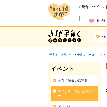
総合トップ
子育てし大県“さが”
子育てポータルサイト
イベント
子育て応援の店事業
マイナス一歳からのイク
カジ
イベント