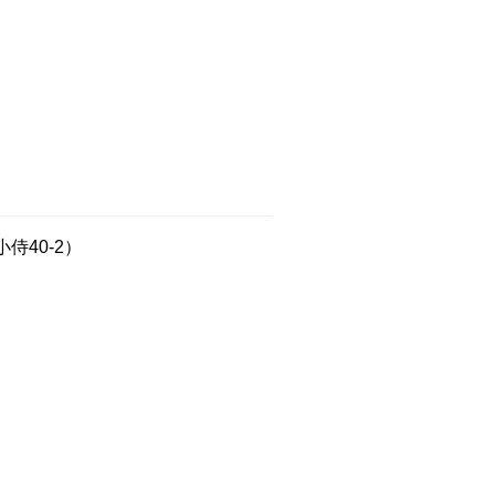
侍40-2）