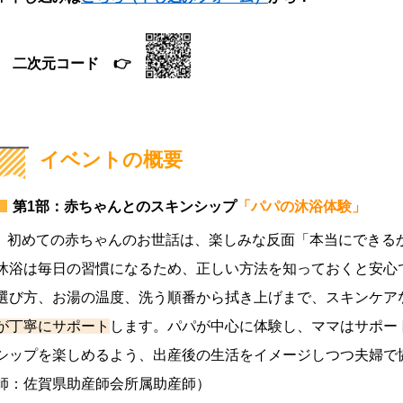
二次元コード 👉
イベントの概要
第1部：赤ちゃんとのスキンシップ
「パパの沐浴体験」
初めての赤ちゃんのお世話は、楽しみな反面「本当にできる
沐浴は毎日の習慣になるため、正しい方法を知っておくと安心
選び方、お湯の温度、洗う順番から拭き上げまで、スキンケア
が丁寧にサポート
します。パパが中心に体験し、ママはサポー
シップを楽しめるよう、出産後の生活をイメージしつつ夫婦で
師：佐賀県助産師会所属助産師）